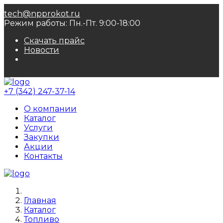
tech@npprokot.ru
Режим работы: Пн.-Пт. 9:00-18:00
Скачать прайс
Новости
+7 (342)
247-37-14
О компании
Каталог
Услуги
Закупки
Акции
Контакты
Главная
Каталог
Топливо