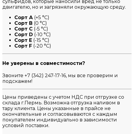
сульфидов, которые наносили вред не только
двигателю, но и загрязняли окружающую среду.
Сорт А
(+5 °С)
Сорт B
(0 °С)
Сорт C
(-5 °С)
Сорт D
(-10 °С)
Сорт E
(-15 °С)
Сорт F
(-20 °С)
Не уверены в совместимости?
Звоните +7 (342) 247-17-16, мы все проверим и
подскажем!
Цены приведены с учетом НДС при отгрузке со
склада г.Пермь. Возможна отгрузка наливом в
тару клиента. Цены указанные в прайсе не
окончательные и согласовываются с каждым
покупателем индивидуально в зависимости
условий поставки.